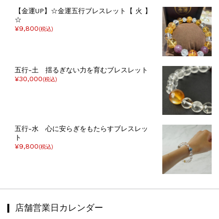
【金運UP】☆金運五行ブレスレット【 火 】
☆
¥9,800
(税込)
五行-土 揺るぎない力を育むブレスレット
¥30,000
(税込)
五行-水 心に安らぎをもたらすブレスレッ
ト
¥9,800
(税込)
店舗営業日カレンダー