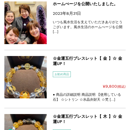
ホームぺージを公開いたしました。
2023年8月31日
いつも風水生活を支えていただきありがとう
ございます。風水生活のホームぺージを公開
[…]
☆金運五行ブレスレット【 金 】☆ 金
運UP！
お勧め商品
¥9,800
(税込)
● 商品の詳細説明 商品説明 【使用している
石】 ☆シトリン ☆水晶弁財天 ☆梵 […]
☆金運五行ブレスレット【 木 】☆ 金
運UP！