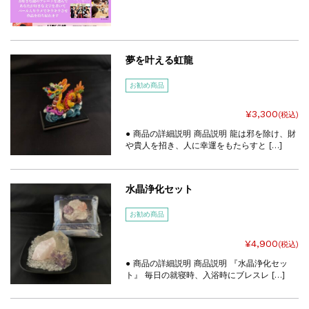
夢を叶える虹龍
お勧め商品
¥3,300
(税込)
● 商品の詳細説明 商品説明 龍は邪を除け、財
や貴人を招き、人に幸運をもたらすと […]
水晶浄化セット
お勧め商品
¥4,900
(税込)
● 商品の詳細説明 商品説明 『水晶浄化セッ
ト』 毎日の就寝時、入浴時にブレスレ […]