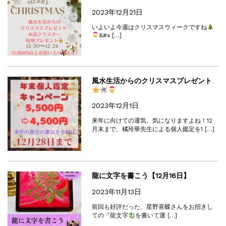
2023年12月21日
いよいよ今週はクリスマスウィークですね
&#x […]
風水生活からのクリスマスプレゼント
2023年12月1日
来年に向けての運気、気になりますよね！12
月末まで、橘玲華先生による個人鑑定を1 […]
龍に文字を書こう【12月16日】
2023年11月13日
前回も好評だった、星野喜蝶さんをお招きし
ての『龍文字
を書いて運 […]