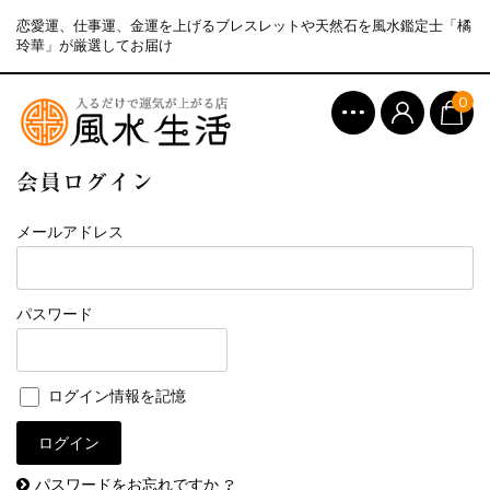
恋愛運、仕事運、金運を上げるブレスレットや天然石を風水鑑定士「橘
玲華」が厳選してお届け
0
会員ログイン
メールアドレス
パスワード
ログイン情報を記憶
パスワードをお忘れですか ?