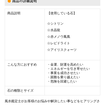
●
商品の詳細説明
商品説明
【使用している石】
☆シトリン
☆水晶龍
☆赤メノウ鳳凰
☆レピドライト
☆アイリスクォーツ
こんな方におすすめ
・金運、財運を高めたい
・エネルギーを引き寄せたい
・事業を成功させたい
・困難を乗り越えたい
・危険を回避したい
石の種類とサイズ
風水鑑定士がお客様のお悩みや解決したい事などをヒアリングさ