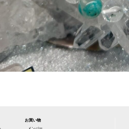
お買い物
ト
メンバー