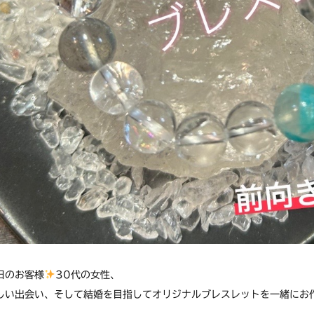
日のお客様
30代の女性、
しい出会い、そして結婚を目指してオリジナルブレスレットを一緒にお