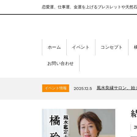
恋愛運、仕事運、金運を上げるブレスレットや天然
ホーム
イベント
コンセプト
お問い合わせ
風水良縁サロン、始
イベント情報
2025.12.5
【全品30%OFF】サ
イベント情報
2026.7.8
風水良縁サロン、始
イベント情報
2025.12.5
【全品30%OFF】サ
イベント情報
2026.7.8
風水良縁サロン、始
イベント情報
2025.12.5
2