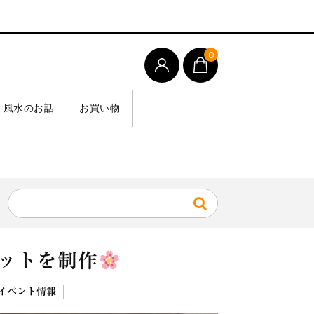
0
風水のお話
お買い物
ットを制作
イベント情報