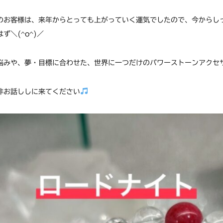
のお客様は、来年からとっても上がっていく運気でしたので、今からし
はず＼(^o^)／
悩みや、夢・目標に合わせた、世界に一つだけのパワーストーンアクセ
非お話ししに来てください