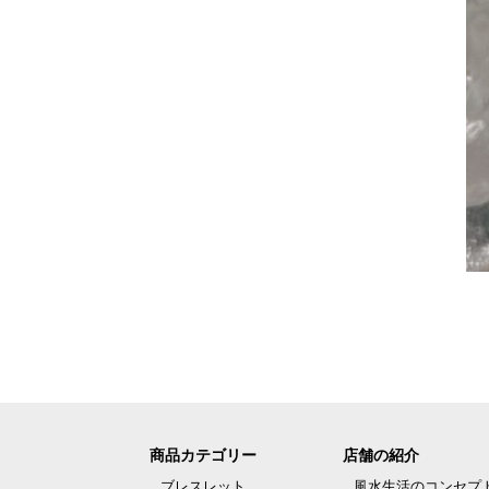
商品カテゴリー
店舗の紹介
ブレスレット
風水生活のコンセプ